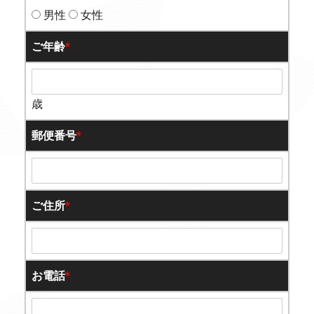
男性
女性
ご年齢
*
歳
郵便番号
*
ご住所
*
お電話
*